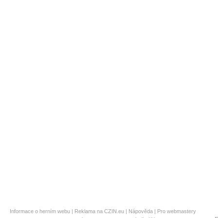
Informace o herním webu
|
Reklama na CZIN.eu
|
Nápověda
|
Pro webmastery