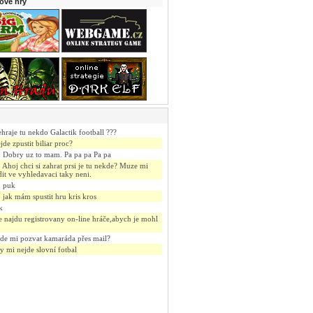
rové hry