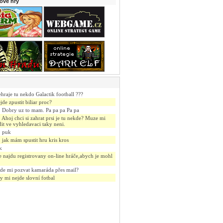
rové hry